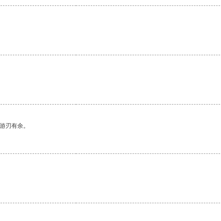
中游刃有余。