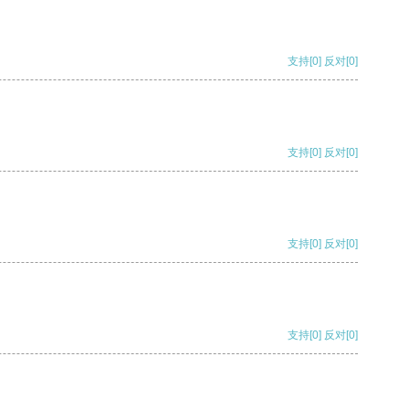
支持
[0]
反对
[0]
支持
[0]
反对
[0]
支持
[0]
反对
[0]
支持
[0]
反对
[0]