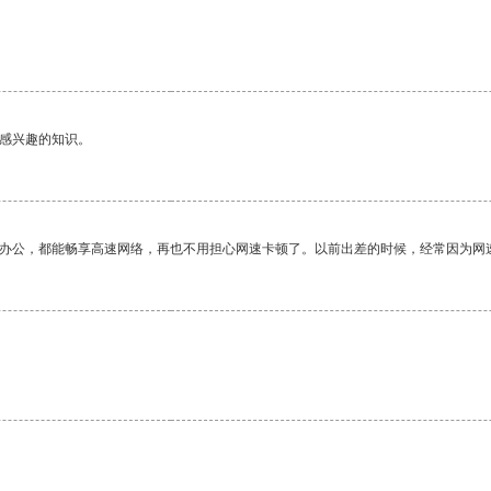
己感兴趣的知识。
作办公，都能畅享高速网络，再也不用担心网速卡顿了。以前出差的时候，经常因为网