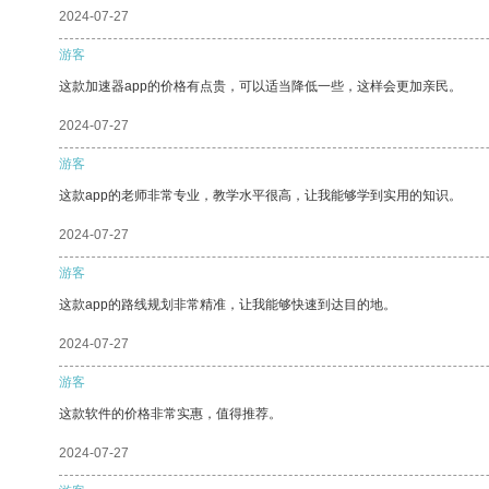
2024-07-27
游客
这款加速器app的价格有点贵，可以适当降低一些，这样会更加亲民。
2024-07-27
游客
这款app的老师非常专业，教学水平很高，让我能够学到实用的知识。
2024-07-27
游客
这款app的路线规划非常精准，让我能够快速到达目的地。
2024-07-27
游客
这款软件的价格非常实惠，值得推荐。
2024-07-27