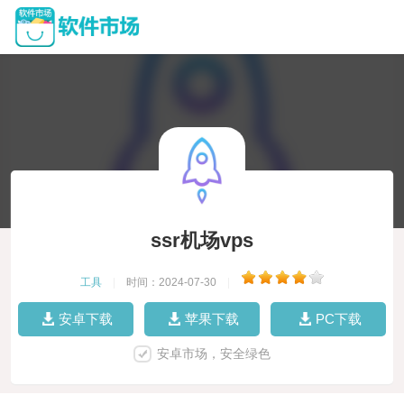
ssr机场vps
工具
|
时间：2024-07-30
|
安卓下载
苹果下载
PC下载
安卓市场，安全绿色