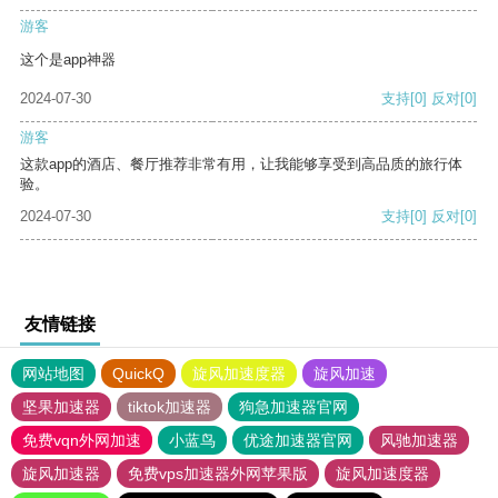
游客
这个是app神器
2024-07-30
支持
[0]
反对
[0]
游客
这款app的酒店、餐厅推荐非常有用，让我能够享受到高品质的旅行体
验。
2024-07-30
支持
[0]
反对
[0]
友情链接
网站地图
QuickQ
旋风加速度器
旋风加速
坚果加速器
tiktok加速器
狗急加速器官网
免费vqn外网加速
小蓝鸟
优途加速器官网
风驰加速器
旋风加速器
免费vps加速器外网苹果版
旋风加速度器