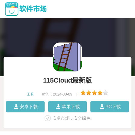
115Cloud最新版
工具
|
时间：2024-08-09
|
安卓下载
苹果下载
PC下载
安卓市场，安全绿色