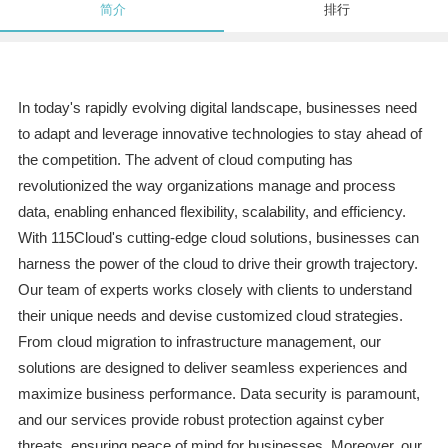
简介
排行
In today's rapidly evolving digital landscape, businesses need
to adapt and leverage innovative technologies to stay ahead of
the competition. The advent of cloud computing has
revolutionized the way organizations manage and process
data, enabling enhanced flexibility, scalability, and efficiency.
With 115Cloud's cutting-edge cloud solutions, businesses can
harness the power of the cloud to drive their growth trajectory.
Our team of experts works closely with clients to understand
their unique needs and devise customized cloud strategies.
From cloud migration to infrastructure management, our
solutions are designed to deliver seamless experiences and
maximize business performance. Data security is paramount,
and our services provide robust protection against cyber
threats, ensuring peace of mind for businesses. Moreover, our