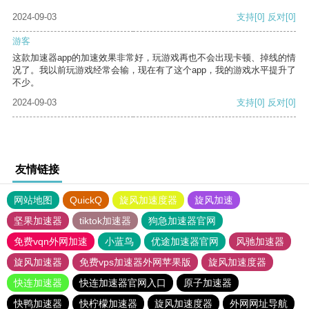
2024-09-03
支持
[0]
反对
[0]
游客
这款加速器app的加速效果非常好，玩游戏再也不会出现卡顿、掉线的情
况了。我以前玩游戏经常会输，现在有了这个app，我的游戏水平提升了
不少。
2024-09-03
支持
[0]
反对
[0]
友情链接
网站地图
QuickQ
旋风加速度器
旋风加速
坚果加速器
tiktok加速器
狗急加速器官网
免费vqn外网加速
小蓝鸟
优途加速器官网
风驰加速器
旋风加速器
免费vps加速器外网苹果版
旋风加速度器
快连加速器
快连加速器官网入口
原子加速器
快鸭加速器
快柠檬加速器
旋风加速度器
外网网址导航