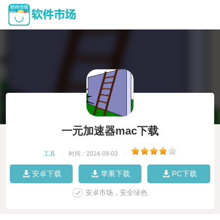
一元加速器mac下载
工具
|
时间：2024-09-03
|
安卓下载
苹果下载
PC下载
安卓市场，安全绿色