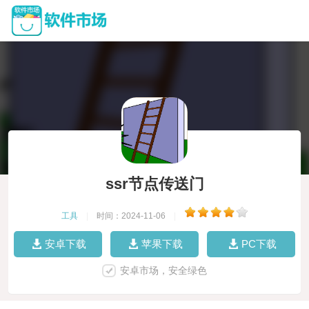
ssr节点传送门
工具
|
时间：2024-11-06
|
安卓下载
苹果下载
PC下载
安卓市场，安全绿色