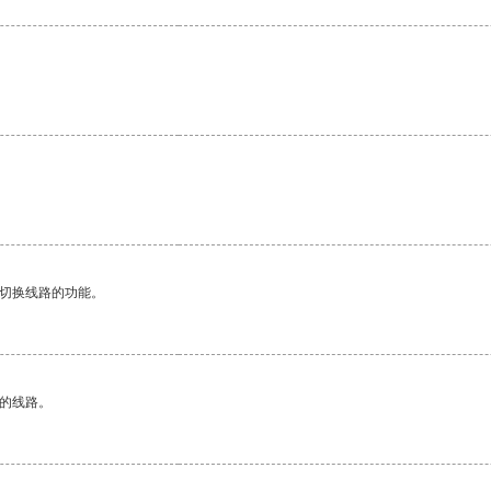
动切换线路的功能。
区的线路。