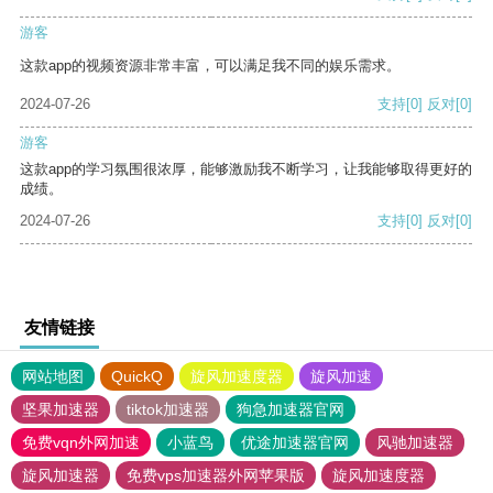
游客
这款app的视频资源非常丰富，可以满足我不同的娱乐需求。
2024-07-26
支持
[0]
反对
[0]
游客
这款app的学习氛围很浓厚，能够激励我不断学习，让我能够取得更好的
成绩。
2024-07-26
支持
[0]
反对
[0]
友情链接
网站地图
QuickQ
旋风加速度器
旋风加速
坚果加速器
tiktok加速器
狗急加速器官网
免费vqn外网加速
小蓝鸟
优途加速器官网
风驰加速器
旋风加速器
免费vps加速器外网苹果版
旋风加速度器