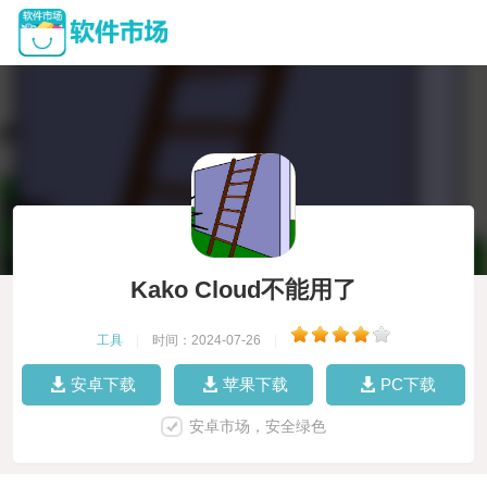
Kako Cloud不能用了
工具
|
时间：2024-07-26
|
安卓下载
苹果下载
PC下载
安卓市场，安全绿色