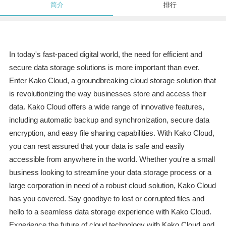
简介
排行
In today's fast-paced digital world, the need for efficient and
secure data storage solutions is more important than ever.
Enter Kako Cloud, a groundbreaking cloud storage solution that
is revolutionizing the way businesses store and access their
data. Kako Cloud offers a wide range of innovative features,
including automatic backup and synchronization, secure data
encryption, and easy file sharing capabilities. With Kako Cloud,
you can rest assured that your data is safe and easily
accessible from anywhere in the world. Whether you're a small
business looking to streamline your data storage process or a
large corporation in need of a robust cloud solution, Kako Cloud
has you covered. Say goodbye to lost or corrupted files and
hello to a seamless data storage experience with Kako Cloud.
Experience the future of cloud technology with Kako Cloud and