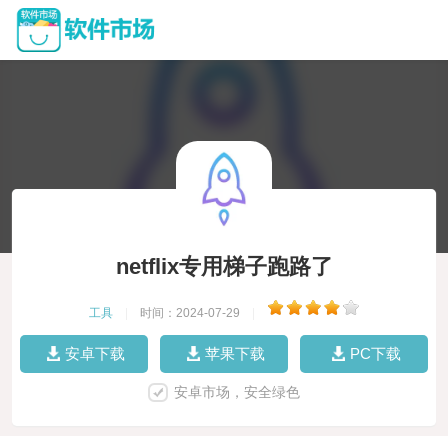
netflix专用梯子跑路了
工具
|
时间：2024-07-29
|
安卓下载
苹果下载
PC下载
安卓市场，安全绿色