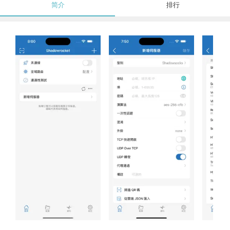
简介
排行