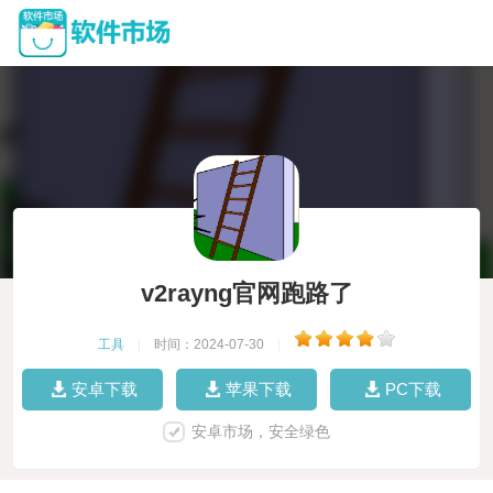
v2rayng官网跑路了
工具
|
时间：2024-07-30
|
安卓下载
苹果下载
PC下载
安卓市场，安全绿色